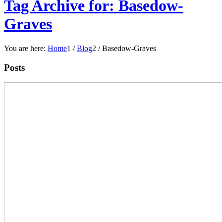
Tag Archive for: Basedow-
Graves
You are here:
Home
1
/
Blog
2
/
Basedow-Graves
Posts