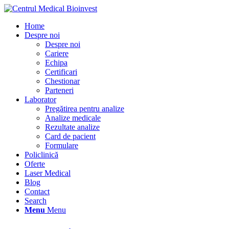
Home
Despre noi
Despre noi
Cariere
Echipa
Certificari
Chestionar
Parteneri
Laborator
Pregătirea pentru analize
Analize medicale
Rezultate analize
Card de pacient
Formulare
Policlinică
Oferte
Laser Medical
Blog
Contact
Search
Menu
Menu