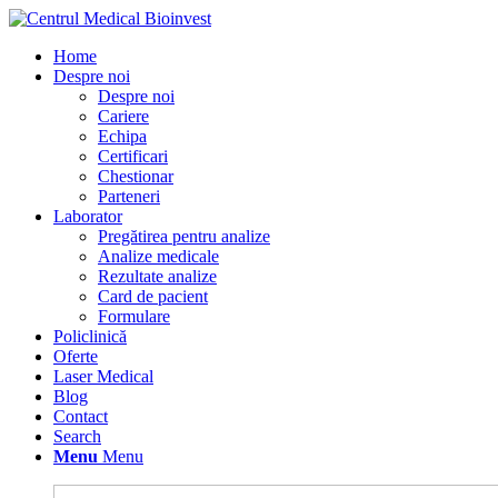
Home
Despre noi
Despre noi
Cariere
Echipa
Certificari
Chestionar
Parteneri
Laborator
Pregătirea pentru analize
Analize medicale
Rezultate analize
Card de pacient
Formulare
Policlinică
Oferte
Laser Medical
Blog
Contact
Search
Menu
Menu